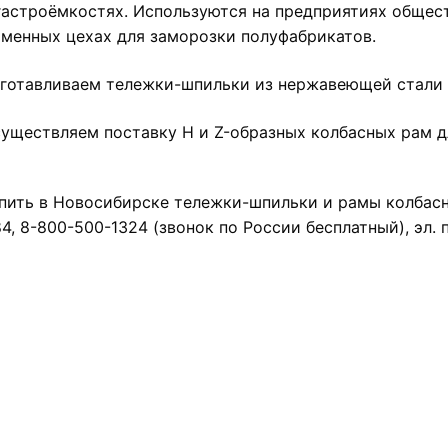
гастроёмкостях. Используются на предприятиях общест
ьменных цехах для заморозки полуфабрикатов.
готавливаем тележки-шпильки из нержавеющей стали
уществляем поставку Н и Z-образных колбасных рам д
пить в Новосибирске тележки-шпильки и рамы колбас
4, 8-800-500-1324 (звонок по России бесплатный), эл.