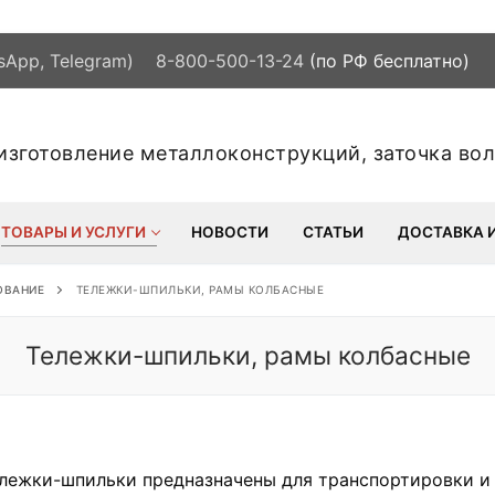
sApp, Telegram)
8-800-500-13-24
(по РФ бесплатно) 
 изготовление металлоконструкций, заточка во
ТОВАРЫ И УСЛУГИ
НОВОСТИ
СТАТЬИ
ДОСТАВКА 
ОВАНИЕ
ТЕЛЕЖКИ-ШПИЛЬКИ, РАМЫ КОЛБАСНЫЕ
Тележки-шпильки, рамы колбасные
лежки-шпильки предназначены для транспортировки и 