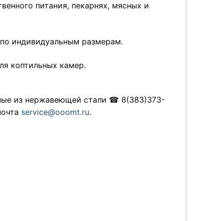
венного питания, пекарнях, мясных и
 по индивидуальным размерам.
ля коптильных камер.
ные из нержавеющей стали ☎ 8(383)373-
 почта
service@ooomt.ru
.