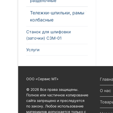
разделочные
Тележки-шпильки, рамы
колбасные
Станок для шлифовки
(заточки) СЗМ-01
Услуги
ООО «Сервис МТ»
Главн
© 2026 Все права защищены.
О нас
Полное или частичное копирование
сайта запрещено и преследуется
Товар
по закону. Любое использование
материалов допускается только с