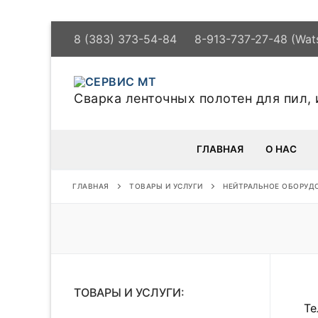
Перейти
8 (383) 373-54-84
8-913-737-27-48 (Wat
к
содержимому
Cварка ленточных полотен для пил,
ГЛАВНАЯ
О НАС
ГЛАВНАЯ
ТОВАРЫ И УСЛУГИ
НЕЙТРАЛЬНОЕ ОБОРУД
ТОВАРЫ И УСЛУГИ:
Те