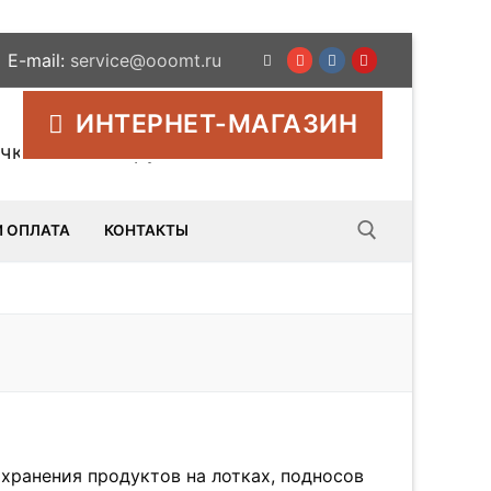
E-mail:
service@ooomt.ru
ИНТЕРНЕТ-МАГАЗИН
лчкового инструмента
И ОПЛАТА
КОНТАКТЫ
Искать:
хранения продуктов на лотках, подносов