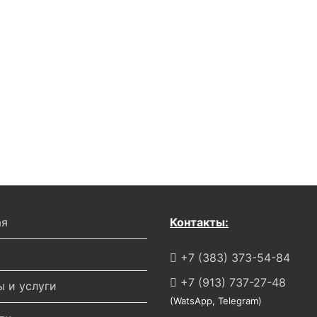
ая
Контакты:
+7 (383) 373-54-84
+7 (913) 737-27-48
ы и услуги
(WatsApp, Telegram)