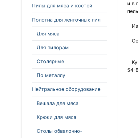
и в 
Пилы для мяса и костей
пел
Полотна для ленточных пил
Из
Для мяса
Ос
Для пилорам
Столярные
Ку
54-8
По металлу
Нейтральное оборудование
Вешала для мяса
Крюки для мяса
Столы обвалочно-